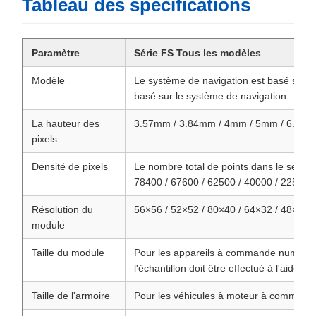
Tableau des spécifications
Paramètre
Série FS Tous les modèles
Modèle
Le système de navigation est basé sur l
basé sur le système de navigation.
La hauteur des
3.57mm / 3.84mm / 4mm / 5mm / 6.67
pixels
Densité de pixels
Le nombre total de points dans le secteur 
78400 / 67600 / 62500 / 40000 / 22500 /
Résolution du
56×56 / 52×52 / 80×40 / 64×32 / 48×48 /
module
Taille du module
Pour les appareils à commande numériqu
l'échantillon doit être effectué à l'aide d'
Taille de l'armoire
Pour les véhicules à moteur à comman