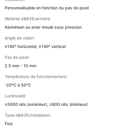
Personnalisable en fonction du pas de pixel
Matériel d&#39;armoire:
Aluminium ou acier moulé sous pression
Angle de vision:
≥140° horizontal, ≥140° vertical
Pas de pixel:
2.5 mm - 10 mm
Température de fonctionnement:
-20°C à 50°C
Luminosité:
≥5000 nits (extérieur), ≥800 nits (intérieur)
Type d&#39;installation:
Fixé