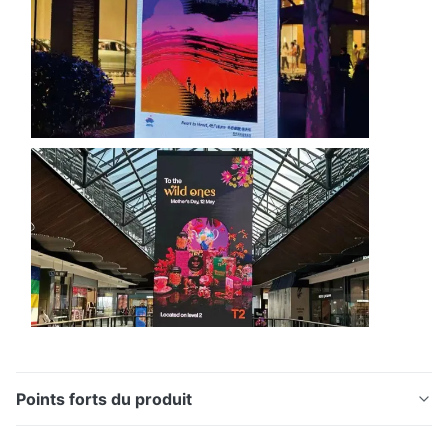
Points forts du produit
Affichage extérieur à LED fixe Résumé Écran