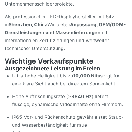
Unternehmensschilderprojekte.
Als professioneller LED-Displayhersteller mit Sitz
in
Shenzhen, China
Wir bieten
Anpassung, OEM/ODM-
Dienstleistungen und Massenlieferungen
mit
internationalen Zertifizierungen und weltweiter
technischer Unterstützung.
Wichtige Verkaufspunkte
Ausgezeichnete Leistung im Freien
Ultra-hohe Helligkeit bis zu
10,000 Nits
sorgt für
eine klare Sicht auch bei direktem Sonnenlicht.
Hohe Auffrischungsrate (≥
3840 Hz
) liefert
flüssige, dynamische Videoinhalte ohne Flimmern.
IP65-Vor- und Rückenschutz gewährleistet Staub-
und Wasserbeständigkeit für raue