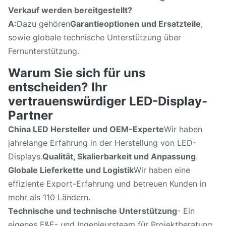
Verkauf werden bereitgestellt?
A:
Dazu gehören
Garantieoptionen und Ersatzteile
,
sowie globale technische Unterstützung über
Fernunterstützung.
Warum Sie sich für uns
entscheiden? Ihr
vertrauenswürdiger LED-Display-
Partner
China LED Hersteller und OEM-Experte
Wir haben
jahrelange Erfahrung in der Herstellung von LED-
Displays.
Qualität, Skalierbarkeit und Anpassung
.
Globale Lieferkette und Logistik
Wir haben eine
effiziente Export-Erfahrung und betreuen Kunden in
mehr als 110 Ländern.
Technische und technische Unterstützung
- Ein
eigenes F&E- und Ingenieursteam für Projektberatung,