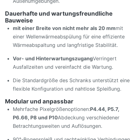
Außenumgebungen.
Dauerhafte und wartungsfreundliche
Bauweise
mit einer Breite von nicht mehr als 20 mm
mit
einer Wellenwärmeabspülung für eine effiziente
Wärmeabspaltung und langfristige Stabilität.
Vor- und Hinterwartungszugang
Verringert
Ausfallzeiten und vereinfacht die Wartung.
Die Standardgröße des Schranks unterstützt eine
flexible Konfiguration und nahtlose Spleißung.
Modular und anpassbar
Mehrfache Pixelgrößenoptionen:
P4.44, P5.7,
P6.66, P8 und P10
Abdeckung verschiedener
Betrachtungsweiten und Auflösungen.
90°-Bogenspleiß und rechtwinklige Verbindungen