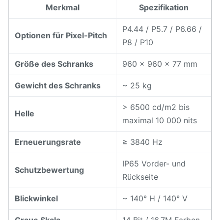
Merkmal
Spezifikation
P4.44 / P5.7 / P6.66 /
Optionen für Pixel-Pitch
P8 / P10
Größe des Schranks
960 × 960 × 77 mm
Gewicht des Schranks
~ 25 kg
> 6500 cd/m2 bis
Helle
maximal 10 000 nits
Erneuerungsrate
≥ 3840 Hz
IP65 Vorder- und
Schutzbewertung
Rückseite
Blickwinkel
~ 140° H / 140° V