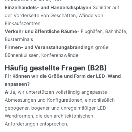
Einzelhandels- und Handelsdisplayen
️ Schilder auf
der Vorderseite von Geschäften, Wände von
Einkaufszentren
Verkehr und öffentliche Räume
- Flughäfen, Bahnhöfe,
Busterminals
Firmen- und Veranstaltungsbranding
∆ große
Bühnenkulissen, Konferenzwände
Häufig gestellte Fragen (B2B)
F1: Können wir die Größe und Form der LED-Wand
anpassen?
A:
Ja, wir unterstützen vollständig angepasste
Abmessungen und Konfigurationen, einschließlich
gebogener, bogener und unregelmäßiger LED-
Wandformen, die den architektonischen
Anforderungen entsprechen.