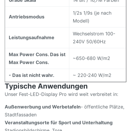
Graue Skala
14 Bit / 16,7M Farben
1/2s 1/9s (je nach
Antriebsmodus
Modell)
Wechselstrom 100-
Leistungsaufnahme
240V 50/60Hz
Max Power Cons. Das ist
~650-680 W/m2
Max Power Cons.
- Das ist nicht wahr.
~ 220-240 W/m2
Typische Anwendungen
Unser Fest-LED-Display Pro wird weit verbreitet in:
Außenwerbung und Werbetafeln
- öffentliche Plätze,
Stadtfassaden
Veranstaltungsorte für Sport und Unterhaltung
Stadionsbildschirme, Tore