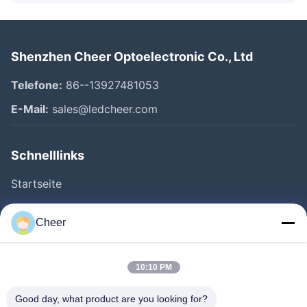
Shenzhen Cheer Optoelectronic Co., Ltd
Telefone:
86--13927481053
E-Mail:
sales@ledcheer.com
Schnelllinks
Startseite
Produkte
Cheer
Über Uns
Fabrik Tour
10:10 PM
Qualitätskontrolle
Good day, what product are you looking for?
Kontakt