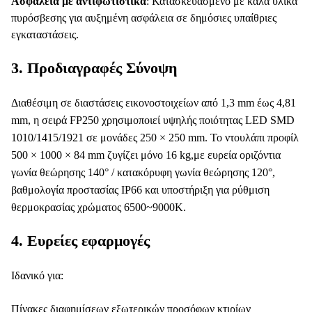
Ασφάλεια με αντιφωτιστικά
: Κατασκευασμένο με καλά υλικά
πυρόσβεσης για αυξημένη ασφάλεια σε δημόσιες υπαίθριες
εγκαταστάσεις.
3. Προδιαγραφές Σύνοψη
Διαθέσιμη σε διαστάσεις εικονοστοιχείων από 1,3 mm έως 4,81
mm, η σειρά FP250 χρησιμοποιεί υψηλής ποιότητας LED SMD
1010/1415/1921 σε μονάδες 250 × 250 mm. Το ντουλάπι προφίλ
500 × 1000 × 84 mm ζυγίζει μόνο 16 kg,με ευρεία οριζόντια
γωνία θεώρησης 140° / κατακόρυφη γωνία θεώρησης 120°,
βαθμολογία προστασίας IP66 και υποστήριξη για ρύθμιση
θερμοκρασίας χρώματος 6500~9000K.
4. Ευρείες εφαρμογές
Ιδανικό για:
Πίνακες διαφημίσεων εξωτερικών προσόφων κτιρίων