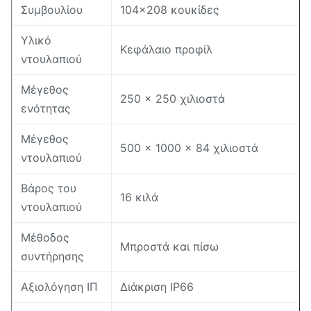
Συμβουλίου
104×208 κουκίδες
Υλικό
Κεφάλαιο προφίλ
ντουλαπιού
Μέγεθος
250 × 250 χιλιοστά
ενότητας
Μέγεθος
500 × 1000 × 84 χιλιοστά
ντουλαπιού
Βάρος του
16 κιλά
ντουλαπιού
Μέθοδος
Μπροστά και πίσω
συντήρησης
Αξιολόγηση ΙΠ
Διάκριση IP66