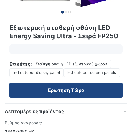
Εξωτερική σταθερή οθόνη LED
Energy Saving Ultra - Σειρά FP250
Ετικέτες:
Σταθερή οθόνη LED εξωτερικού χώρου
led outdoor display panel
led outdoor screen panels
Ερώτηση Τώρα
Λεπτομέρειες προϊόντος
Ρυθμός αναφοράς:
3840-7680 HZ