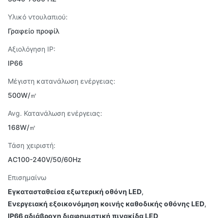
Υλικό ντουλαπιού:
Γραφείο προφίλ
Αξιολόγηση IP:
IP66
Μέγιστη κατανάλωση ενέργειας:
500W/㎡
Avg. Κατανάλωση ενέργειας:
168W/㎡
Τάση χειριστή:
AC100-240V/50/60Hz
Επισημαίνω
Εγκατασταθείσα εξωτερική οθόνη LED
,
Ενεργειακή εξοικονόμηση κοινής καθοδικής οθόνης LED
,
IP66 αδιάβροχη διαφημιστική πινακίδα LED