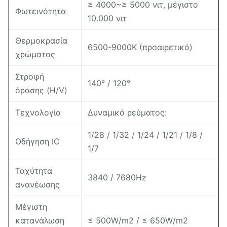
≥ 4000~≥ 5000 νιτ, μέγιστο
Φωτεινότητα
10.000 νιτ
Θερμοκρασία
6500-9000K (προαιρετικό)
χρώματος
Στροφή
140° / 120°
όρασης (H/V)
Τεχνολογία
Δυναμικό ρεύματος:
1/28 / 1/32 / 1/24 / 1/21 / 1/8 /
Οδήγηση IC
1/7
Ταχύτητα
3840 / 7680Hz
ανανέωσης
Μέγιστη
κατανάλωση
≤ 500W/m2 / ≤ 650W/m2