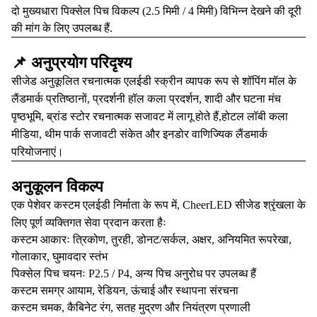
दो मुख्यधारा पिक्सेल पिच विकल्प (2.5 मिमी / 4 मिमी) विभिन्न देखने की दूरी
की मांग के लिए उपलब्ध हैं.
📌 अनुप्रयोग परिदृश्य
सीजेड अनुकूलित रचनात्मक एलईडी स्क्रीन व्यापक रूप से शॉपिंग मॉल के
लैंडमार्क प्रतिष्ठानों, प्रदर्शनी हॉल कला प्रदर्शन, शादी और घटना मंच
पृष्ठभूमि, ब्रांड स्टोर रचनात्मक सजावट में लागू होते हैं,होटल लॉबी कला
मीडिया, थीम पार्क सजावटी संकेत और इनडोर वाणिज्यिक लैंडमार्क
परियोजनाएं।
अनुकूलन विकल्प
एक पेशेवर कस्टम एलईडी निर्माता के रूप में, CheerLED सीजेड श्रृंखला के
लिए पूर्ण व्यक्तिगत सेवा प्रदान करता हैः
कस्टम आकारः त्रिकोण, तुरही, डोनट/सर्कल, अक्षर, अनियमित रूपरेखा,
गोलाकार, घुमावदार स्तंभ
पिक्सेल पिच चयनः P2.5 / P4, अन्य पिच अनुरोध पर उपलब्ध हैं
कस्टम समग्र आयाम, रेडियन, ऊंचाई और स्थापना संरचना
कस्टम चमक, कैबिनेट रंग, सतह मुद्रण और नियंत्रण प्रणाली