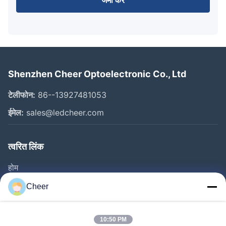
जमा करें
Shenzhen Cheer Optoelectronic Co., Ltd
टेलीफोन:
86--13927481053
ईमेल:
sales@ledcheer.com
त्वरित लिंक
होम
उत्पाद
Cheer
हमारे बारे में
फैक्टरी यात्रा
10:50 PM