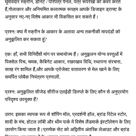
घुमावदार स्क्रीन, डोनट / परिपत्र पैनल, पत्र रूपरेखा को कवर करते
हैं,गोलाकार और अनियमित कलात्मक रूपहम आपके डिजाइन ड्राफ्ट के
अनुसार नए-नए विशेष आकार भी विकसित कर सकते हैं।
प्रश्न: क्या मैं स्क्रीन के आकार के अलावा अन्य तकनीकी मापदंडों को
अनुकूलित कर सकता हूं?
एकः हाँ, सभी विनिर्देशों मांग पर समायोज्य हैं। अनुकूलन योग्य वस्तुओं में
पिक्सेल पिच, चमक, कैबिनेट आकार, रखरखाव विधि, स्थापना संरचना,
सतह रंग शामिल हैं,और आपके प्रोजेक्ट वातावरण से मेल खाने के लिए
समर्पित प्लेबैक नियंत्रण प्रणाली.
प्रश्न: अनुकूलित सीजेड सीरीज एलईडी डिस्प्ले के लिए कौन से अनुप्रयोग
परिदृश्य उपयुक्त हैं?
उत्तर: इसका व्यापक रूप से शॉपिंग मॉल, प्रदर्शनी हॉल, ब्रांड रिटेल स्टोर,
शादी के मंच, होटल लॉबी और थीम पार्क में विशेष लैंडमार्क इंस्टॉलेशन के लिए
उपयोग किया जाता है।प्रत्येक सेट को अद्वितीय अंतरिक्ष लेआउट और ब्रांड