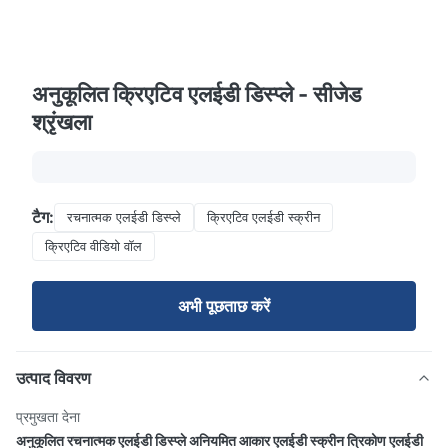
अनुकूलित क्रिएटिव एलईडी डिस्प्ले - सीजेड
श्रृंखला
टैग:
रचनात्मक एलईडी डिस्प्ले
क्रिएटिव एलईडी स्क्रीन
क्रिएटिव वीडियो वॉल
अभी पूछताछ करें
उत्पाद विवरण
प्रमुखता देना
अनुकूलित रचनात्मक एलईडी डिस्प्ले अनियमित आकार एलईडी स्क्रीन त्रिकोण एलईडी