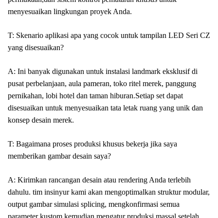
menyesuaikan lingkungan proyek Anda.
T: Skenario aplikasi apa yang cocok untuk tampilan LED Seri CZ
yang disesuaikan?
A: Ini banyak digunakan untuk instalasi landmark eksklusif di
pusat perbelanjaan, aula pameran, toko ritel merek, panggung
pernikahan, lobi hotel dan taman hiburan.Setiap set dapat
disesuaikan untuk menyesuaikan tata letak ruang yang unik dan
konsep desain merek.
T: Bagaimana proses produksi khusus bekerja jika saya
memberikan gambar desain saya?
A: Kirimkan rancangan desain atau rendering Anda terlebih
dahulu. tim insinyur kami akan mengoptimalkan struktur modular,
output gambar simulasi splicing, mengkonfirmasi semua
parameter kustom,kemudian mengatur produksi massal setelah