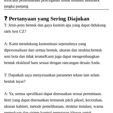
Rencana pemeliharaan pencegahan untuk instalasi landmark
jangka panjang
❓ Pertanyaan yang Sering Diajukan
T: Jenis-jenis bentuk dan gaya kustom apa yang dapat didukung
oleh Seri CZ?
A: Kami mendukung kustomisasi sepenuhnya yang
dipersonalisasi dari semua bentuk, ukuran dan struktur.bentuk
seni bola dan tidak teraturKami juga dapat mengembangkan
bentuk eksklusif baru sesuai dengan rancangan desain Anda.
T: Dapatkah saya menyesuaikan parameter teknis lain selain
bentuk layar?
A: Ya, semua spesifikasi dapat disesuaikan sesuai permintaan.
Item yang dapat disesuaikan termasuk pitch piksel, kecerahan,
ukuran kabinet, metode pemeliharaan, struktur instalasi, warna
permukaan,dan sistem kontrol pemutaran khusus untuk