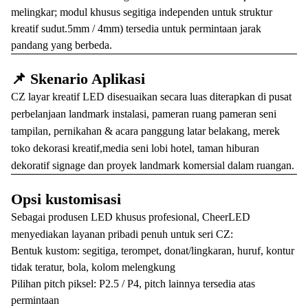
melingkar; modul khusus segitiga independen untuk struktur
kreatif sudut.5mm / 4mm) tersedia untuk permintaan jarak
pandang yang berbeda.
📌 Skenario Aplikasi
CZ layar kreatif LED disesuaikan secara luas diterapkan di pusat
perbelanjaan landmark instalasi, pameran ruang pameran seni
tampilan, pernikahan & acara panggung latar belakang, merek
toko dekorasi kreatif,media seni lobi hotel, taman hiburan
dekoratif signage dan proyek landmark komersial dalam ruangan.
Opsi kustomisasi
Sebagai produsen LED khusus profesional, CheerLED
menyediakan layanan pribadi penuh untuk seri CZ:
Bentuk kustom: segitiga, terompet, donat/lingkaran, huruf, kontur
tidak teratur, bola, kolom melengkung
Pilihan pitch piksel: P2.5 / P4, pitch lainnya tersedia atas
permintaan