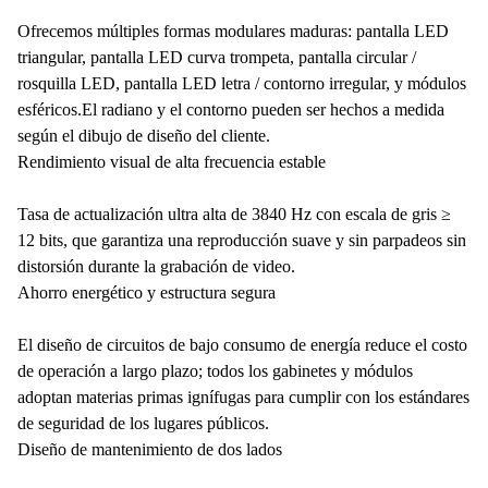
Ofrecemos múltiples formas modulares maduras: pantalla LED
triangular, pantalla LED curva trompeta, pantalla circular /
rosquilla LED, pantalla LED letra / contorno irregular, y módulos
esféricos.El radiano y el contorno pueden ser hechos a medida
según el dibujo de diseño del cliente.
Rendimiento visual de alta frecuencia estable
Tasa de actualización ultra alta de 3840 Hz con escala de gris ≥
12 bits, que garantiza una reproducción suave y sin parpadeos sin
distorsión durante la grabación de video.
Ahorro energético y estructura segura
El diseño de circuitos de bajo consumo de energía reduce el costo
de operación a largo plazo; todos los gabinetes y módulos
adoptan materias primas ignífugas para cumplir con los estándares
de seguridad de los lugares públicos.
Diseño de mantenimiento de dos lados