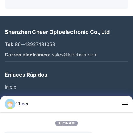
Shenzhen Cheer Optoelectronic Co., Ltd
Tel:
86--13927481053
Correo electrónico:
sales@ledcheer.com
Enlaces Rápidos
Inicio
Productos
Cheer
Sobre Nosotros
Visita A La Fábrica
10:46 AM
Control De Calidad