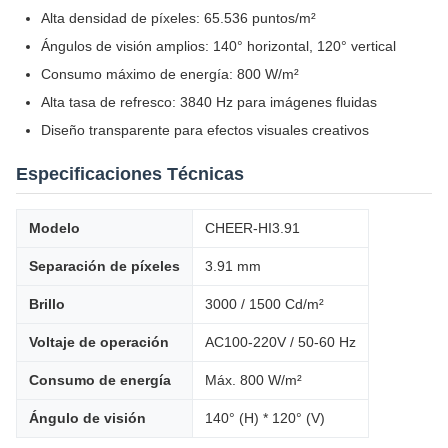
Alta densidad de píxeles: 65.536 puntos/m²
Ángulos de visión amplios: 140° horizontal, 120° vertical
Consumo máximo de energía: 800 W/m²
Alta tasa de refresco: 3840 Hz para imágenes fluidas
Diseño transparente para efectos visuales creativos
Especificaciones Técnicas
Modelo
CHEER-HI3.91
Separación de píxeles
3.91 mm
Brillo
3000 / 1500 Cd/m²
Voltaje de operación
AC100-220V / 50-60 Hz
Consumo de energía
Máx. 800 W/m²
Ángulo de visión
140° (H) * 120° (V)