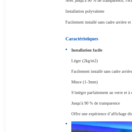
Avec jusqu'à 90 % de transparence, l'éc
Installation polyvalente
Facilement installé sans cadre arrière et
Caractéristiques
Installation facile
Léger (2kg/m2)
Facilement installé sans cadre arrièr
Mince (1-3mm)
S'intègre parfaitement au verre et à 
Jusqu'à 90 % de transparence
Offre une expérience d’affichage dis