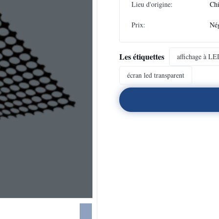
Lieu d'origine:
Ch
Prix:
Nég
Les étiquettes
affichage à LE
écran led transparent