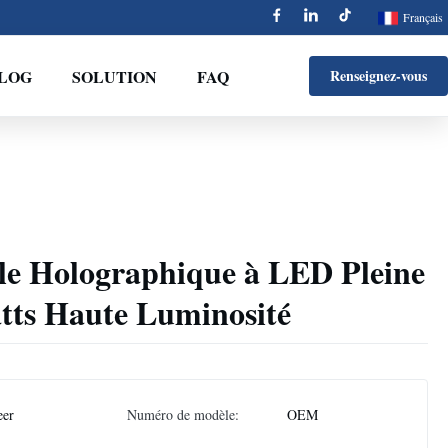
Français
BLOG
SOLUTION
FAQ
Renseignez-vous
ble Holographique à LED Pleine
tts Haute Luminosité
eer
Numéro de modèle:
OEM