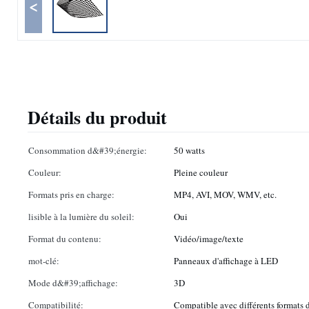
<
Détails du produit
Consommation d&#39;énergie:
50 watts
Couleur:
Pleine couleur
Formats pris en charge:
MP4, AVI, MOV, WMV, etc.
lisible à la lumière du soleil:
Oui
Format du contenu:
Vidéo/image/texte
mot-clé:
Panneaux d'affichage à LED
Mode d&#39;affichage:
3D
Compatibilité:
Compatible avec différents formats d