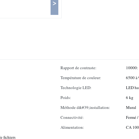
>
Rapport de contraste:
10000:
Température de couleur:
6500 à
Technologie LED:
LED hau
Poids:
6 kg
Méthode d&#39;installation:
Mural
Connectivité:
Fermé / 
Alimentation:
CA 100
e fichiers