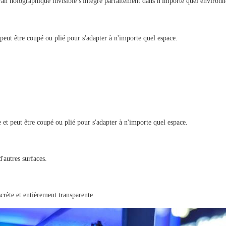
ran holographique invisible s'intègre parfaitement dans n'importe quel environ
 peut être coupé ou plié pour s'adapter à n'importe quel espace.
e et peut être coupé ou plié pour s'adapter à n'importe quel espace.
d'autres surfaces.
crète et entièrement transparente.