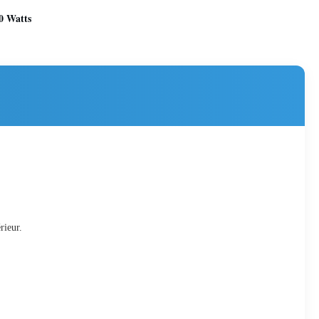
0 Watts
rieur.