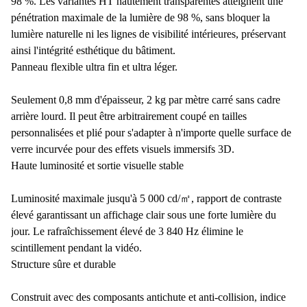
98 %. Les variantes HT hautement transparentes atteignent une
pénétration maximale de la lumière de 98 %, sans bloquer la
lumière naturelle ni les lignes de visibilité intérieures, préservant
ainsi l'intégrité esthétique du bâtiment.
Panneau flexible ultra fin et ultra léger.
Seulement 0,8 mm d'épaisseur, 2 kg par mètre carré sans cadre
arrière lourd. Il peut être arbitrairement coupé en tailles
personnalisées et plié pour s'adapter à n'importe quelle surface de
verre incurvée pour des effets visuels immersifs 3D.
Haute luminosité et sortie visuelle stable
Luminosité maximale jusqu'à 5 000 cd/㎡, rapport de contraste
élevé garantissant un affichage clair sous une forte lumière du
jour. Le rafraîchissement élevé de 3 840 Hz élimine le
scintillement pendant la vidéo.
Structure sûre et durable
Construit avec des composants antichute et anti-collision, indice