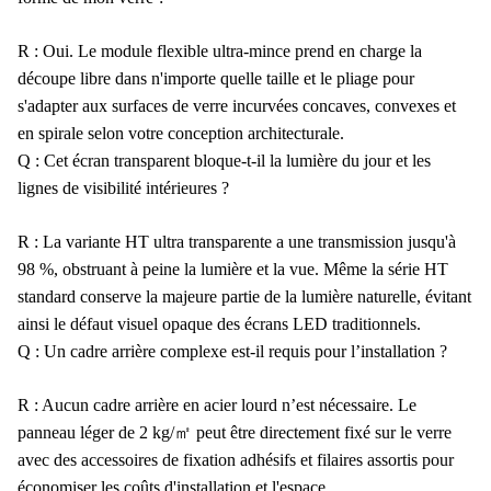
R : Oui. Le module flexible ultra-mince prend en charge la
découpe libre dans n'importe quelle taille et le pliage pour
s'adapter aux surfaces de verre incurvées concaves, convexes et
en spirale selon votre conception architecturale.
Q : Cet écran transparent bloque-t-il la lumière du jour et les
lignes de visibilité intérieures ?
R : La variante HT ultra transparente a une transmission jusqu'à
98 %, obstruant à peine la lumière et la vue. Même la série HT
standard conserve la majeure partie de la lumière naturelle, évitant
ainsi le défaut visuel opaque des écrans LED traditionnels.
Q : Un cadre arrière complexe est-il requis pour l’installation ?
R : Aucun cadre arrière en acier lourd n’est nécessaire. Le
panneau léger de 2 kg/㎡ peut être directement fixé sur le verre
avec des accessoires de fixation adhésifs et filaires assortis pour
économiser les coûts d'installation et l'espace.