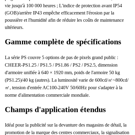
vie jusqu'à 100 000 heures ; L'indice de protection avant IP54
(GOB)/arrière IP43 empêche efficacement l'érosion par la
poussière et l'humidité afin de réduire les coûts de maintenance
ultérieurs.
Gamme complète de spécifications
La série PS couvre 5 options de pas de pixels grand public :
CHEER-PS1.25 / PS1.5 / PS1.86 / PS2 / PS2.5, dimension
d'armoire unifiée à 640 × 1920 mm, poids de l'armoire 50 kg
(PS1.25)/40 kg (autres). La luminosité varie de 600cd/㎡~800cd/
㎡, tension d'entrée AC100-240V 50/60Hz pour s'adapter à la
norme d'alimentation commerciale mondiale.
Champs d'application étendus
Idéal pour la publicité sur la devanture des magasins de détail, la
promotion de la marque des centres commerciaux, la signalisation