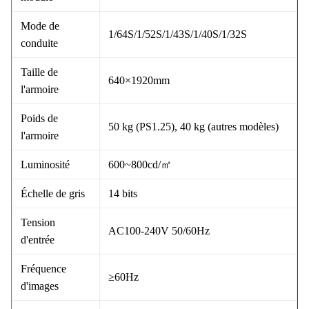
Mode de
1/64S/1/52S/1/43S/1/40S/1/32S
conduite
Taille de
640×1920mm
l'armoire
Poids de
50 kg (PS1.25), 40 kg (autres modèles)
l'armoire
Luminosité
600~800cd/㎡
Échelle de gris
14 bits
Tension
AC100-240V 50/60Hz
d'entrée
Fréquence
≥60Hz
d'images