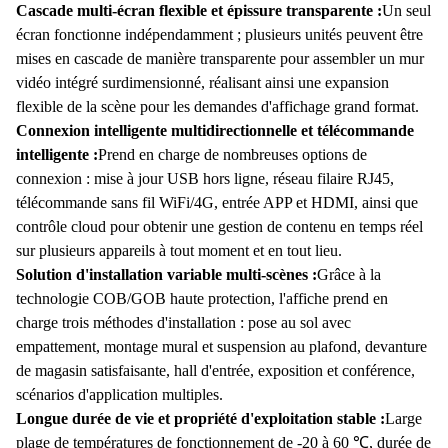
Cascade multi-écran flexible et épissure transparente :
Un seul
écran fonctionne indépendamment ; plusieurs unités peuvent être
mises en cascade de manière transparente pour assembler un mur
vidéo intégré surdimensionné, réalisant ainsi une expansion
flexible de la scène pour les demandes d'affichage grand format.
Connexion intelligente multidirectionnelle et télécommande
intelligente :
Prend en charge de nombreuses options de
connexion : mise à jour USB hors ligne, réseau filaire RJ45,
télécommande sans fil WiFi/4G, entrée APP et HDMI, ainsi que
contrôle cloud pour obtenir une gestion de contenu en temps réel
sur plusieurs appareils à tout moment et en tout lieu.
Solution d'installation variable multi-scènes :
Grâce à la
technologie COB/GOB haute protection, l'affiche prend en
charge trois méthodes d'installation : pose au sol avec
empattement, montage mural et suspension au plafond, devanture
de magasin satisfaisante, hall d'entrée, exposition et conférence,
scénarios d'application multiples.
Longue durée de vie et propriété d'exploitation stable :
Large
plage de températures de fonctionnement de -20 à 60 ℃, durée de