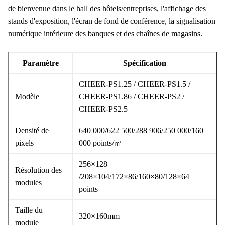
de bienvenue dans le hall des hôtels/entreprises, l'affichage des
stands d'exposition, l'écran de fond de conférence, la signalisation
numérique intérieure des banques et des chaînes de magasins.
Paramètre
Spécification
CHEER-PS1.25 / CHEER-PS1.5 /
Modèle
CHEER-PS1.86 / CHEER-PS2 /
CHEER-PS2.5
Densité de
640 000/622 500/288 906/250 000/160
pixels
000 points/㎡
256×128
Résolution des
/208×104/172×86/160×80/128×64
modules
points
Taille du
320×160mm
module