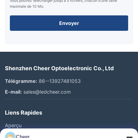
Vous pouvez télécharger jusqu'à 5 fichiers, chacun d'une taille
maximale de 10 Mo.
Envoyer
Shenzhen Cheer Optoelectronic Co., Ltd
Télégramme:
86--13927481053
E-mail:
sales@ledcheer.com
Liens Rapides
Aperçu
Produits
Cheer