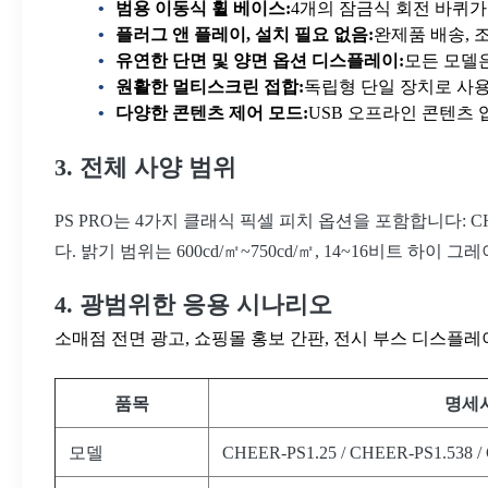
범용 이동식 휠 베이스:
4개의 잠금식 회전 바퀴가
플러그 앤 플레이, 설치 필요 없음:
완제품 배송, 
유연한 단면 및 양면 옵션 디스플레이:
모든 모델
원활한 멀티스크린 접합:
독립형 단일 장치로 사
다양한 콘텐츠 제어 모드:
USB 오프라인 콘텐츠 
3. 전체 사양 범위
PS PRO는 4가지 클래식 픽셀 피치 옵션을 포함합니다: CHEER-PS
다. 밝기 범위는 600cd/㎡~750cd/㎡, 14~16비트 
4. 광범위한 응용 시나리오
소매점 전면 광고, 쇼핑몰 홍보 간판, 전시 부스 디스플레이
품목
명세
모델
CHEER-PS1.25 / CHEER-PS1.538 /