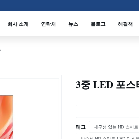
회사 소개
연락처
뉴스
블로그
해결책
O
3중 LED 포스터
태그
내구성 있는 HD 스마트
방수성 HD 스마트 LED 디스