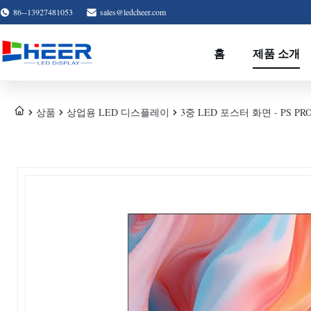
86--13927481053
sales@ledcheer.com
홈
제품 소개
상품
상업용 LED 디스플레이
3중 LED 포스터 화면 - PS PR