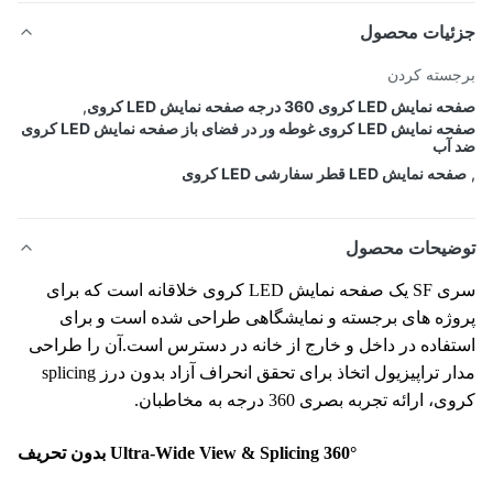
ئیات محصول
سته کردن
 LED کروی 360 درجه صفحه نمایش LED کروی
,
صفحه نمایش LED کروی غوطه ور در فضای باز صفحه نمایش LED کروی
آب
 نمایش LED قطر سفارشی LED کروی
ضیحات محصول
سری SF یک صفحه نمایش LED کروی خلاقانه است که برای
ژه های برجسته و نمایشگاهی طراحی شده است و برای
فاده در داخل و خارج از خانه در دسترس است.آن را طراحی
مدار تراپیزیول اتخاذ برای تحقق انحراف آزاد بدون درز splicing
 ارائه تجربه بصری 360 درجه به مخاطبان.
360° Ultra-Wide View & Splicing بدون تحریف