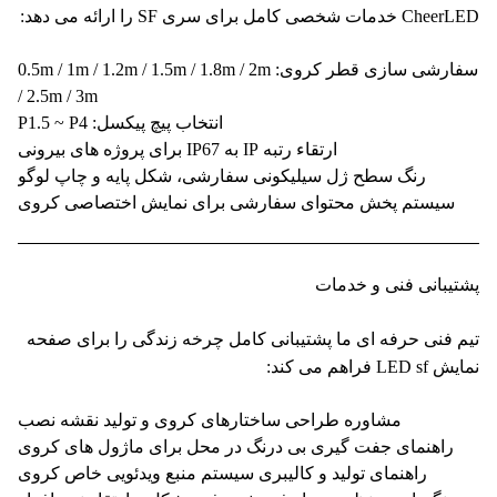
ت شخصی کامل برای سری SF را ارائه می دهد:
سفارشی سازی قطر کروی: 0.5m / 1m / 1.2m / 1.5m / 1.8m / 2m
/ 2.5m / 3m
انتخاب پیچ پیکسل: P1.5 ~ P4
ارتقاء رتبه IP به IP67 برای پروژه های بیرونی
رنگ سطح ژل سیلیکونی سفارشی، شکل پایه و چاپ لوگو
سیستم پخش محتوای سفارشی برای نمایش اختصاصی کروی
یبانی فنی و خدمات
 فنی حرفه ای ما پشتیبانی کامل چرخه زندگی را برای صفحه
LE فراهم می کند:
مشاوره طراحی ساختارهای کروی و تولید نقشه نصب
راهنمای جفت گیری بی درنگ در محل برای ماژول های کروی
راهنمای تولید و کالیبری سیستم منبع ویدئویی خاص کروی