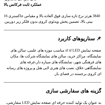
عملکرد ثابت فرکانس بالا
3840 هرتز نرخ تازه سازی فوق العاده بالا و مقیاس خاکستری 16
بیتی بالا، تضمین پخش ویدئوی کروی بدون فلکر زیر دوربین.
 سناریوهای کاربرد
صفحه نمایش sf sf LED مناسب موزه های علمی، سالن های
یشگاه، مراکز خرید، سالن های نمایشگاه شرکت ها، مکان
 فرهنگی شهر، نمایشگاه های سیاره دار،غرفه های
یشگاهی خلاق، نصب های هنری لابی هتل و پروژه های رسانه
کروی برجسته در فضای باز.
ینه های سفارشی سازی
به عنوان یک تولید کننده حرفه ای صفحه نمایش LED سفارشی،