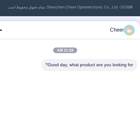
 حقوق محفوظ است
Cheer
11:28 AM
Good day, what product are you looking fo