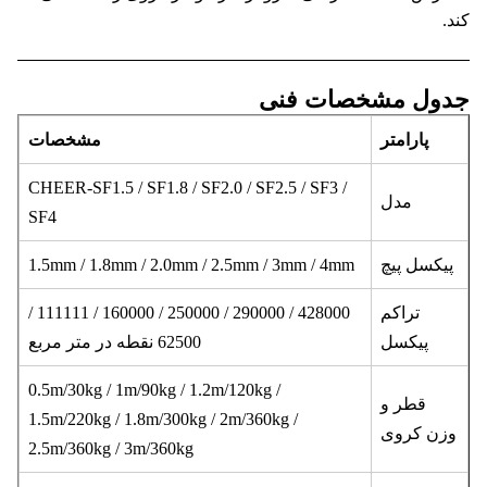
.
ول مشخصات فنی
پارامتر
مشخصات
CHEER-SF1.5 / SF1.8 / SF2.0 / SF2.5 / SF3 /
مدل
SF4
یکسل پیچ
1.5mm / 1.8mm / 2.0mm / 2.5mm / 3mm / 4mm
تراکم
428000 / 290000 / 250000 / 160000 / 111111 /
پیکسل
62500 نقطه در متر مربع
0.5m/30kg / 1m/90kg / 1.2m/120kg /
قطر و
1.5m/220kg / 1.8m/300kg / 2m/360kg /
زن کروی
2.5m/360kg / 3m/360kg