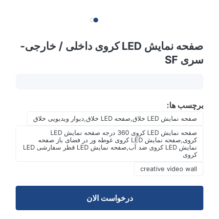
صفحه نمایش LED کروی داخلی / خارجی-
سری SF
برچسب ها:
صفحه نمایش LED خلاق,صفحه LED خلاق,دیوار ویدیویی خلاق
صفحه نمایش LED کروی 360 درجه صفحه نمایش LED
کروی,صفحه نمایش LED کروی غوطه ور در فضای باز صفحه
نمایش LED کروی ضد آب,صفحه نمایش LED قطر سفارشی LED
کروی
creative video wall
درخواست الان