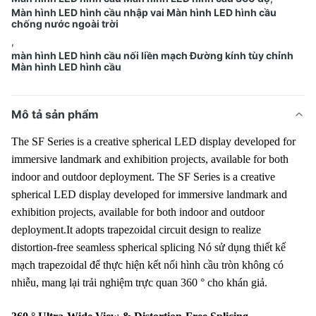
Màn hình LED hình cầu nhập vai Màn hình LED hình cầu
chống nước ngoài trời
,
màn hình LED hình cầu nối liền mạch Đường kính tùy chỉnh
Màn hình LED hình cầu
Mô tả sản phẩm
The SF Series is a creative spherical LED display developed for
immersive landmark and exhibition projects, available for both
indoor and outdoor deployment. The SF Series is a creative
spherical LED display developed for immersive landmark and
exhibition projects, available for both indoor and outdoor
deployment.It adopts trapezoidal circuit design to realize
distortion-free seamless spherical splicing Nó sử dụng thiết kế
mạch trapezoidal để thực hiện kết nối hình cầu tròn không có
nhiễu, mang lại trải nghiệm trực quan 360 ° cho khán giả.