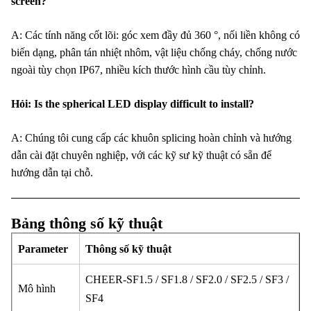
screen?
A: Các tính năng cốt lõi: góc xem đầy đủ 360 °, nối liền không có
biến dạng, phân tán nhiệt nhôm, vật liệu chống cháy, chống nước
ngoài tùy chọn IP67, nhiều kích thước hình cầu tùy chỉnh.
Hỏi: Is the spherical LED display difficult to install?
A: Chúng tôi cung cấp các khuôn splicing hoàn chỉnh và hướng
dẫn cài đặt chuyên nghiệp, với các kỹ sư kỹ thuật có sẵn để
hướng dẫn tại chỗ.
Bảng thông số kỹ thuật
Parameter
Thông số kỹ thuật
CHEER-SF1.5 / SF1.8 / SF2.0 / SF2.5 / SF3 /
Mô hình
SF4