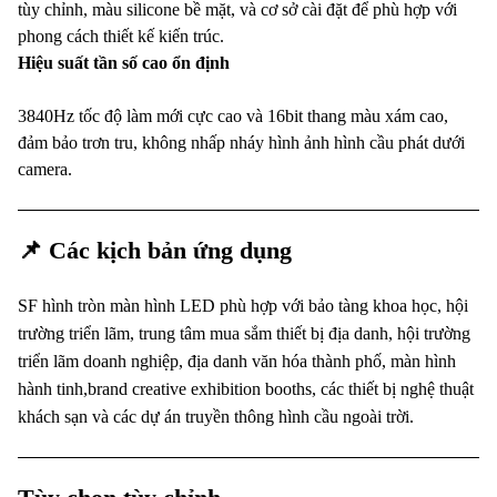
tùy chỉnh, màu silicone bề mặt, và cơ sở cài đặt để phù hợp với
phong cách thiết kế kiến trúc.
Hiệu suất tần số cao ổn định
3840Hz tốc độ làm mới cực cao và 16bit thang màu xám cao,
đảm bảo trơn tru, không nhấp nháy hình ảnh hình cầu phát dưới
camera.
📌 Các kịch bản ứng dụng
SF hình tròn màn hình LED phù hợp với bảo tàng khoa học, hội
trường triển lãm, trung tâm mua sắm thiết bị địa danh, hội trường
triển lãm doanh nghiệp, địa danh văn hóa thành phố, màn hình
hành tinh,brand creative exhibition booths, các thiết bị nghệ thuật
khách sạn và các dự án truyền thông hình cầu ngoài trời.