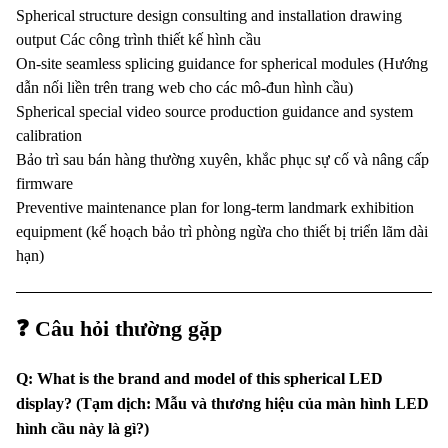
Spherical structure design consulting and installation drawing
output Các công trình thiết kế hình cầu
On-site seamless splicing guidance for spherical modules (Hướng
dẫn nối liền trên trang web cho các mô-đun hình cầu)
Spherical special video source production guidance and system
calibration
Bảo trì sau bán hàng thường xuyên, khắc phục sự cố và nâng cấp
firmware
Preventive maintenance plan for long-term landmark exhibition
equipment (kế hoạch bảo trì phòng ngừa cho thiết bị triển lãm dài
hạn)
❓ Câu hỏi thường gặp
Q: What is the brand and model of this spherical LED
display? (Tạm dịch: Mẫu và thương hiệu của màn hình LED
hình cầu này là gì?)