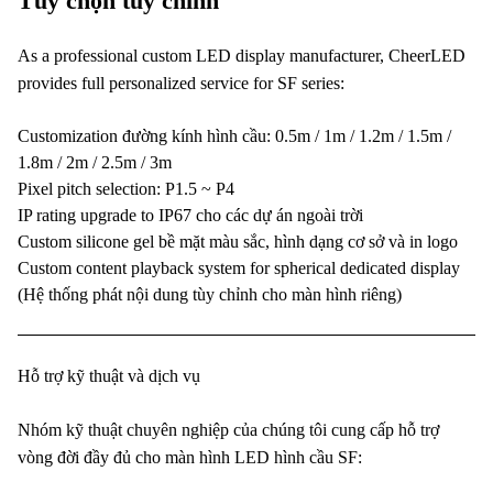
Tùy chọn tùy chỉnh
As a professional custom LED display manufacturer, CheerLED
provides full personalized service for SF series:
Customization đường kính hình cầu: 0.5m / 1m / 1.2m / 1.5m /
1.8m / 2m / 2.5m / 3m
Pixel pitch selection: P1.5 ~ P4
IP rating upgrade to IP67 cho các dự án ngoài trời
Custom silicone gel bề mặt màu sắc, hình dạng cơ sở và in logo
Custom content playback system for spherical dedicated display
(Hệ thống phát nội dung tùy chỉnh cho màn hình riêng)
Hỗ trợ kỹ thuật và dịch vụ
Nhóm kỹ thuật chuyên nghiệp của chúng tôi cung cấp hỗ trợ
vòng đời đầy đủ cho màn hình LED hình cầu SF: