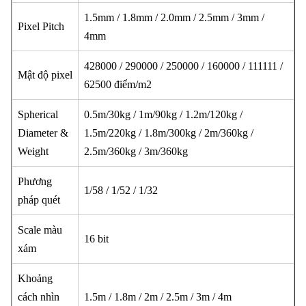
1.5mm / 1.8mm / 2.0mm / 2.5mm / 3mm /
Pixel Pitch
4mm
428000 / 290000 / 250000 / 160000 / 111111 /
Mật độ pixel
62500 điểm/m2
Spherical
0.5m/30kg / 1m/90kg / 1.2m/120kg /
Diameter &
1.5m/220kg / 1.8m/300kg / 2m/360kg /
Weight
2.5m/360kg / 3m/360kg
Phương
1/58 / 1/52 / 1/32
pháp quét
Scale màu
16 bit
xám
Khoảng
cách nhìn
1.5m / 1.8m / 2m / 2.5m / 3m / 4m