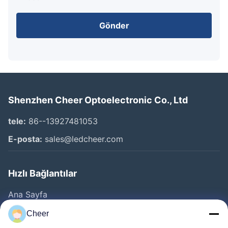
Gönder
Shenzhen Cheer Optoelectronic Co., Ltd
tele:
86--13927481053
E-posta:
sales@ledcheer.com
Hızlı Bağlantılar
Ana Sayfa
Ürünler
Cheer