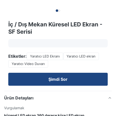
İç / Dış Mekan Küresel LED Ekran -
SF Serisi
Etiketler:
Yaratıcı LED Ekranı
Yaratıcı LED ekran
Yaratıcı Video Duvarı
Şimdi Sor
Ürün Detayları
Vurgulamak
küresel LED ekran 360 derece küre LED ekran
,