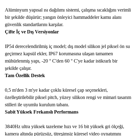
Alüminyum yapısal ısı dağılımı sistemi, çalışma sıcaklığını verimli
bir şekilde düşürür; yangın önleyici hammaddeler kamu alanı
güvenlik standartlarını karşılar.
Çifte İç ve Dış Versiyonlar
IP54 derecelendirilmiş iç model; dış model silikon jel piksel ön su
geçirmez kapsül ekler, IP67 korumasına ulaşan tamamen
mühürlenmiş yapı, -20 ° C'den 60 ° C'ye kadar istikrarlı bir
şekilde çalışır.
Tam Özellik Destek
0,5 m'den 3 m'ye kadar çoklu küresel çap seçenekleri,
özelleştirilebilir piksel pitch, yüzey silikon rengi ve mimari tasarım
stilleri ile uyumlu kurulum tabanı.
Sabit Yüksek Frekanslı Performans
3840Hz ultra yüksek tazeleme hızı ve 16 bit yüksek gri ölçeği,
kamera altında pürüzsüz, titreşimsiz küresel video oynatımını