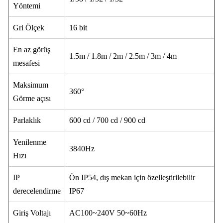
Yöntemi
Gri Ölçek
16 bit
En az görüş
1.5m / 1.8m / 2m / 2.5m / 3m / 4m
mesafesi
Maksimum
360°
Görme açısı
Parlaklık
600 cd / 700 cd / 900 cd
Yenilenme
3840Hz
Hızı
IP
Ön IP54, dış mekan için özelleştirilebilir
derecelendirme
IP67
Giriş Voltajı
AC100~240V 50~60Hz