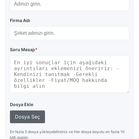
Firma Adı
Soru Mesajı
*
Dosya Ekle
Dosya Seç
En fazla 5 dosya yükleyebilirsiniz ve Her dosya boyutu en fazla 10
MB olabilir