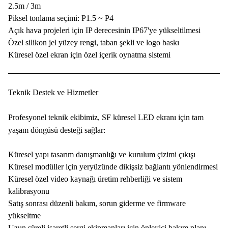
2.5m / 3m
Piksel tonlama seçimi: P1.5 ~ P4
Açık hava projeleri için IP derecesinin IP67'ye yükseltilmesi
Özel silikon jel yüzey rengi, taban şekli ve logo baskı
Küresel özel ekran için özel içerik oynatma sistemi
Teknik Destek ve Hizmetler
Profesyonel teknik ekibimiz, SF küresel LED ekranı için tam
yaşam döngüsü desteği sağlar:
Küresel yapı tasarım danışmanlığı ve kurulum çizimi çıkışı
Küresel modüller için yeryüzünde dikişsiz bağlantı yönlendirmesi
Küresel özel video kaynağı üretim rehberliği ve sistem
kalibrasyonu
Satış sonrası düzenli bakım, sorun giderme ve firmware
yükseltme
Uzun süreli işaretli sergi ekipmanları için önleyici bakım planı