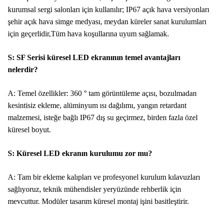
kurumsal sergi salonları için kullanılır; IP67 açık hava versiyonları
şehir açık hava simge medyası, meydan küreler sanat kurulumları
için geçerlidir,Tüm hava koşullarına uyum sağlamak.
S: SF Serisi küresel LED ekranının temel avantajları
nelerdir?
A: Temel özellikler: 360 ° tam görüntüleme açısı, bozulmadan
kesintisiz ekleme, alüminyum ısı dağılımı, yangın retardant
malzemesi, isteğe bağlı IP67 dış su geçirmez, birden fazla özel
küresel boyut.
S: Küresel LED ekranın kurulumu zor mu?
A: Tam bir ekleme kalıpları ve profesyonel kurulum kılavuzları
sağlıyoruz, teknik mühendisler yeryüzünde rehberlik için
mevcuttur. Modüler tasarım küresel montaj işini basitleştirir.