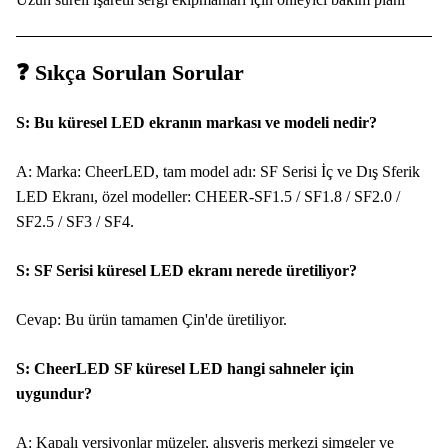
❓ Sıkça Sorulan Sorular
S: Bu küresel LED ekranın markası ve modeli nedir?
A: Marka: CheerLED, tam model adı: SF Serisi İç ve Dış Sferik
LED Ekranı, özel modeller: CHEER-SF1.5 / SF1.8 / SF2.0 /
SF2.5 / SF3 / SF4.
S: SF Serisi küresel LED ekranı nerede üretiliyor?
Cevap: Bu ürün tamamen Çin'de üretiliyor.
S: CheerLED SF küresel LED hangi sahneler için
uygundur?
A: Kapalı versiyonlar müzeler, alışveriş merkezi simgeler ve