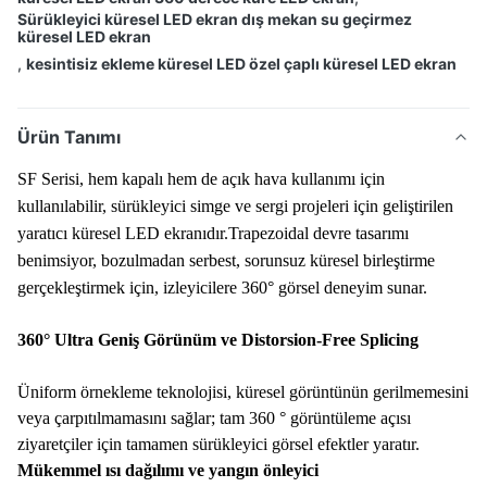
Sürükleyici küresel LED ekran dış mekan su geçirmez
küresel LED ekran
,
kesintisiz ekleme küresel LED özel çaplı küresel LED ekran
Ürün Tanımı
SF Serisi, hem kapalı hem de açık hava kullanımı için
kullanılabilir, sürükleyici simge ve sergi projeleri için geliştirilen
yaratıcı küresel LED ekranıdır.Trapezoidal devre tasarımı
benimsiyor, bozulmadan serbest, sorunsuz küresel birleştirme
gerçekleştirmek için, izleyicilere 360° görsel deneyim sunar.
360° Ultra Geniş Görünüm ve Distorsion-Free Splicing
Üniform örnekleme teknolojisi, küresel görüntünün gerilmemesini
veya çarpıtılmamasını sağlar; tam 360 ° görüntüleme açısı
ziyaretçiler için tamamen sürükleyici görsel efektler yaratır.
Mükemmel ısı dağılımı ve yangın önleyici