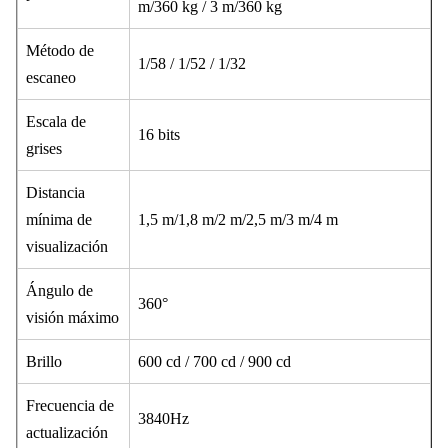
m/360 kg / 3 m/360 kg
Método de
1/58 / 1/52 / 1/32
escaneo
Escala de
16 bits
grises
Distancia
mínima de
1,5 m/1,8 m/2 m/2,5 m/3 m/4 m
visualización
Ángulo de
360°
visión máximo
Brillo
600 cd / 700 cd / 900 cd
Frecuencia de
3840Hz
actualización