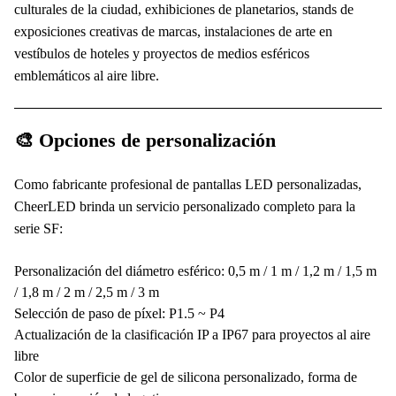
culturales de la ciudad, exhibiciones de planetarios, stands de
exposiciones creativas de marcas, instalaciones de arte en
vestíbulos de hoteles y proyectos de medios esféricos
emblemáticos al aire libre.
🎨 Opciones de personalización
Como fabricante profesional de pantallas LED personalizadas,
CheerLED brinda un servicio personalizado completo para la
serie SF:
Personalización del diámetro esférico: 0,5 m / 1 m / 1,2 m / 1,5 m
/ 1,8 m / 2 m / 2,5 m / 3 m
Selección de paso de píxel: P1.5 ~ P4
Actualización de la clasificación IP a IP67 para proyectos al aire
libre
Color de superficie de gel de silicona personalizado, forma de