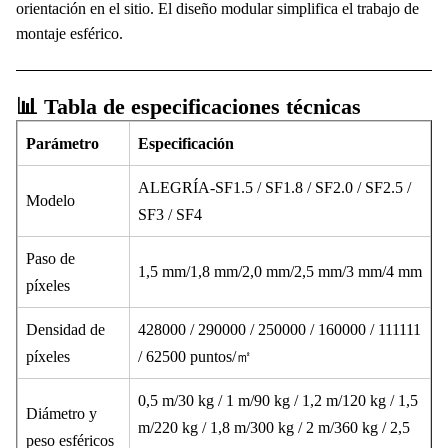
orientación en el sitio. El diseño modular simplifica el trabajo de
montaje esférico.
📊 Tabla de especificaciones técnicas
Parámetro
Especificación
ALEGRÍA-SF1.5 / SF1.8 / SF2.0 / SF2.5 /
Modelo
SF3 / SF4
Paso de
1,5 mm/1,8 mm/2,0 mm/2,5 mm/3 mm/4 mm
píxeles
Densidad de
428000 / 290000 / 250000 / 160000 / 111111
píxeles
/ 62500 puntos/㎡
0,5 m/30 kg / 1 m/90 kg / 1,2 m/120 kg / 1,5
Diámetro y
m/220 kg / 1,8 m/300 kg / 2 m/360 kg / 2,5
peso esféricos