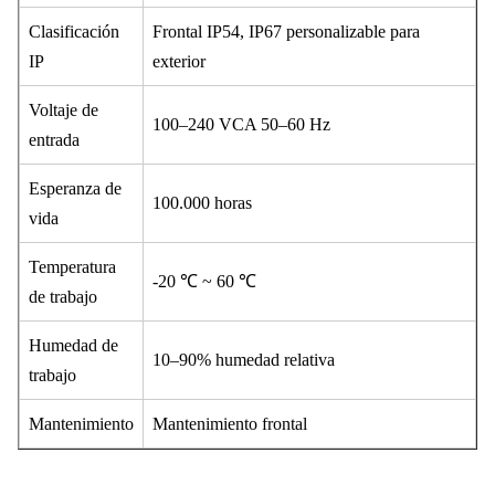
Clasificación
Frontal IP54, IP67 personalizable para
IP
exterior
Voltaje de
100–240 VCA 50–60 Hz
entrada
Esperanza de
100.000 horas
vida
Temperatura
-20 ℃ ~ 60 ℃
de trabajo
Humedad de
10–90% humedad relativa
trabajo
Mantenimiento
Mantenimiento frontal