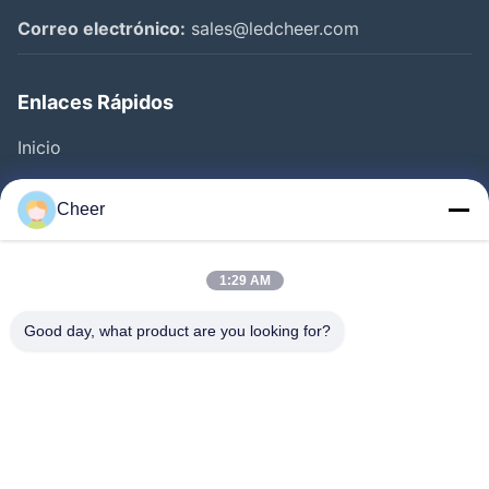
Correo electrónico:
sales@ledcheer.com
Enlaces Rápidos
Inicio
Productos
Cheer
Sobre Nosotros
Visita A La Fábrica
1:29 AM
Control De Calidad
Good day, what product are you looking for?
Contacto
Noticias
Solución
Preguntas Frecuentes