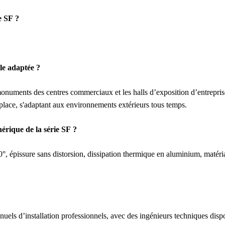
e SF ?
le adaptée ?
s monuments des centres commerciaux et les halls d’exposition d’entrepri
de place, s'adaptant aux environnements extérieurs tous temps.
érique de la série SF ?
0°, épissure sans distorsion, dissipation thermique en aluminium, matéri
els d’installation professionnels, avec des ingénieurs techniques dispo