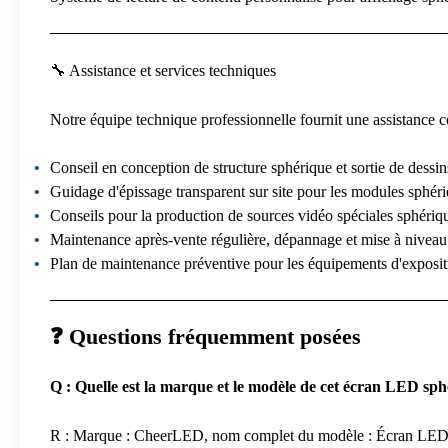
🔧 Assistance et services techniques
Notre équipe technique professionnelle fournit une assistance 
Conseil en conception de structure sphérique et sortie de dessins
Guidage d'épissage transparent sur site pour les modules sphér
Conseils pour la production de sources vidéo spéciales sphériq
Maintenance après-vente régulière, dépannage et mise à nivea
Plan de maintenance préventive pour les équipements d'exposi
❓ Questions fréquemment posées
Q : Quelle est la marque et le modèle de cet écran LED sph
R : Marque : CheerLED, nom complet du modèle : Écran LED sph