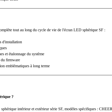
complète tout au long du cycle de vie de l'écran LED sphérique SF :
 d'installation
iques
ues et étalonnage du système
u du firmware
tion emblématiques à long terme
érique ?
érique intérieur et extérieur série SF, modèles spécifiques : CHEER-