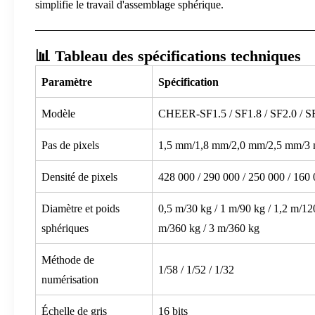
simplifie le travail d'assemblage sphérique.
📊 Tableau des spécifications techniques
Paramètre
Spécification
Modèle
CHEER-SF1.5 / SF1.8 / SF2.0 / SF
Pas de pixels
1,5 mm/1,8 mm/2,0 mm/2,5 mm/3
Densité de pixels
428 000 / 290 000 / 250 000 / 160 
Diamètre et poids
0,5 m/30 kg / 1 m/90 kg / 1,2 m/12
sphériques
m/360 kg / 3 m/360 kg
Méthode de
1/58 / 1/52 / 1/32
numérisation
Échelle de gris
16 bits