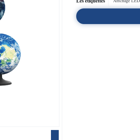
Les étiquettes
Affichage LED 