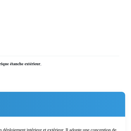
ique étanche extérieur
,
 déploiement intérieur et extérieur. Il adopte une conception de