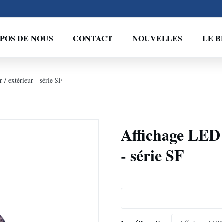
POS DE NOUS
CONTACT
NOUVELLES
LE 
 / extérieur - série SF
Affichage LED 
- série SF