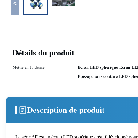
<
Détails du produit
Écran LED sphérique Écran LED
Mettre en évidence
Épissage sans couture LED sphé
Description de produit
La série SF est un écran LED sphérique créatif développé pour l