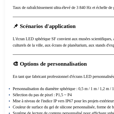
Taux de rafraîchissement ultra-élevé de 3 840 Hz et échelle de g
📌 Scénarios d'application
L'écran LED sphérique SF convient aux musées scientifiques, au
culturels de la ville, aux écrans de planétarium, aux stands d'exp
🎨 Options de personnalisation
En tant que fabricant professionnel d'écrans LED personnalisés
Personnalisation du diamètre sphérique : 0,5 m / 1 m / 1,2 m / 1
Sélection du pas de pixel : P1,5 ~ P4
Mise à niveau de l'indice IP vers IP67 pour les projets extérieur
Couleur de surface du gel de silicone personnalisée, forme de 
Système de lecture de contenu personnalisé pour affichage sph