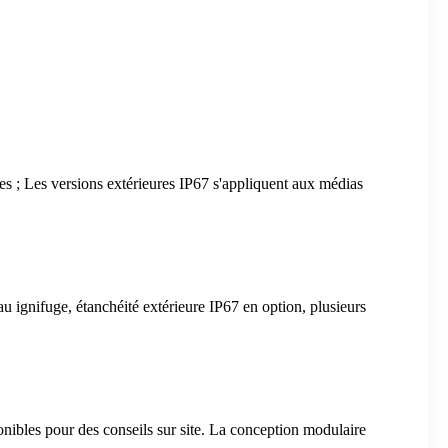
ses ; Les versions extérieures IP67 s'appliquent aux médias
au ignifuge, étanchéité extérieure IP67 en option, plusieurs
nibles pour des conseils sur site. La conception modulaire