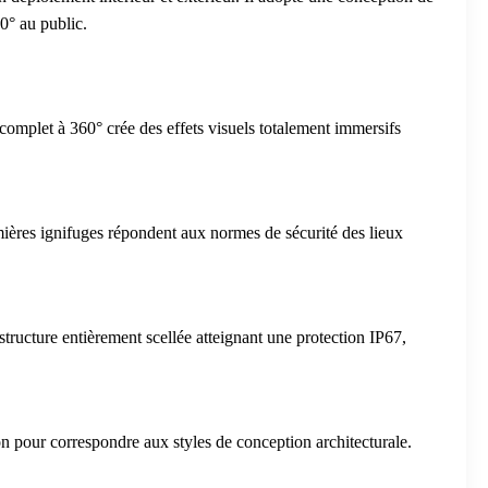
60° au public.
complet à 360° crée des effets visuels totalement immersifs
mières ignifuges répondent aux normes de sécurité des lieux
tructure entièrement scellée atteignant une protection IP67,
ion pour correspondre aux styles de conception architecturale.