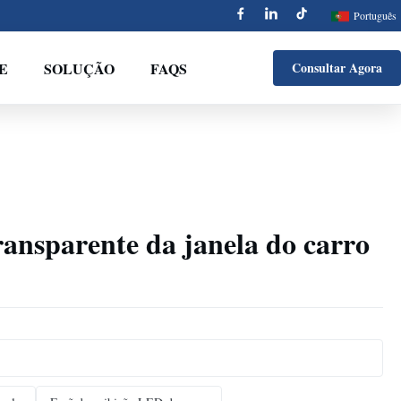
Português
E
SOLUÇÃO
FAQS
Consultar Agora
ansparente da janela do carro