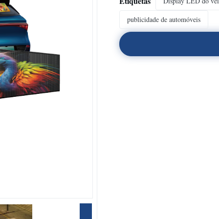
Etiquetas
Display LED do veí
publicidade de automóveis