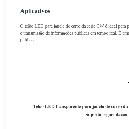
Aplicativos
O telão LED para janela de carro da série CW é ideal para pu
e transmissão de informações públicas em tempo real. É ampl
público.
Telão LED transparente para janela de carro da s
Suporta segmentação p