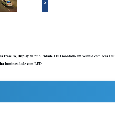
>
la traseira
Display de publicidade LED montado em veículo com ecrã D
,
 alta luminosidade com LED