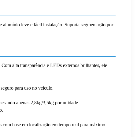
 alumínio leve e fácil instalação. Suporta segmentação por
s. Com alta transparência e LEDs externos brilhantes, ele
 seguro para uso no veículo.
o, pesando apenas 2,8kg/3,5kg por unidade.
o.
dos com base em localização em tempo real para máximo