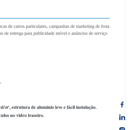
arcas de carros particulares, campanhas de marketing de frota
as de entrega para publicidade móvel e anúncios de serviço
㎡, estrutura de alumínio leve e fácil instalação.
los no vidro traseiro.