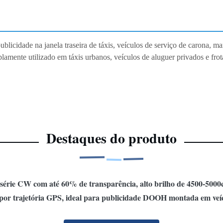
blicidade na janela traseira de táxis, veículos de serviço de carona, m
amente utilizado em táxis urbanos, veículos de aluguer privados e frot
Destaques do produto
érie CW com até 60% de transparência, alto brilho de 4500-5000cd/
or trajetória GPS, ideal para publicidade DOOH montada em veícu