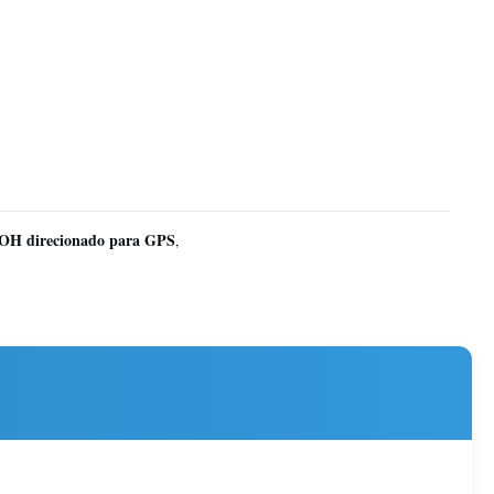
OOH direcionado para GPS
,