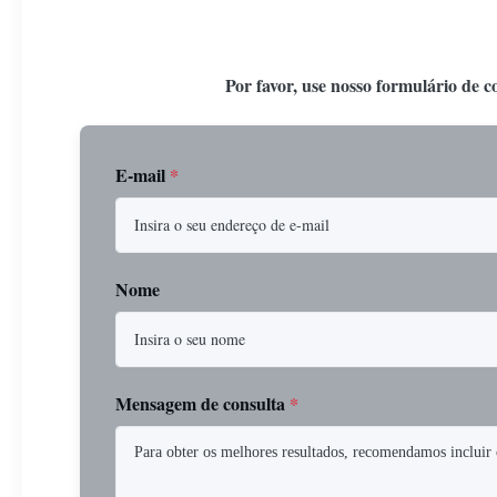
Por favor, use nosso formulário de c
E-mail
*
Nome
Mensagem de consulta
*