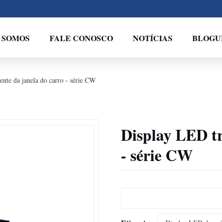
 SOMOS
FALE CONOSCO
NOTÍCIAS
BLOGU
nte da janela do carro - série CW
Display LED tr
- série CW