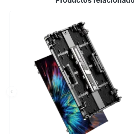
Productos relacionad
liviana y fácil instalación. Admite orientación por trayec
publicidad DOOH montada en la ventana trasera del veh