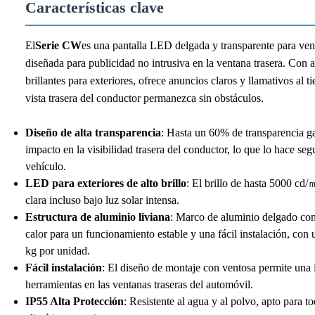
Características clave
El
Serie CW
es una pantalla LED delgada y transparente para ve
diseñada para publicidad no intrusiva en la ventana trasera. Con 
brillantes para exteriores, ofrece anuncios claros y llamativos al 
vista trasera del conductor permanezca sin obstáculos.
Diseño de alta transparencia
: Hasta un 60% de transparencia g
impacto en la visibilidad trasera del conductor, lo que lo hace seg
vehículo.
LED para exteriores de alto brillo
: El brillo de hasta 5000 cd/
clara incluso bajo luz solar intensa.
Estructura de aluminio liviana
: Marco de aluminio delgado con
calor para un funcionamiento estable y una fácil instalación, con 
kg por unidad.
Fácil instalación
: El diseño de montaje con ventosa permite una i
herramientas en las ventanas traseras del automóvil.
IP55 Alta Protección
: Resistente al agua y al polvo, apto para t