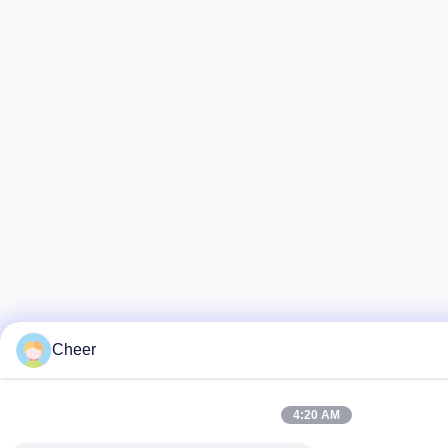
Cheer
4:20 AM