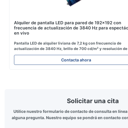
Alquiler de pantalla LED para pared de 192x192 con
frecuencia de actualización de 3840 Hz para espectá
en vivo
Pantalla LED de alquiler liviana de 7,2 kg con frecuencia de
actualización de 3840 Hz, brillo de 700 cd/m² y resolución de
192. Ideal para eventos en vivo con fácil instalación y
compatibilidad de voltaje global (AC100-240V).
Contacta ahora
Solicitar una cita
Utilice nuestro formulario de contacto de consulta en línea
alguna pregunta. Nuestro equipo se pondrá en contacto con 