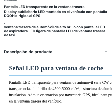
Pantalla LED transparente en la ventana trasera
,
Display publicitario LED montado en el vehículo con pantalla
DOOH dirigida al GPS
,
ventana trasera de automóvil de alto brillo con pantalla LED
de aspiradora LED ligera de pantalla LED de ventana trasera
de taxi
Descripción de producto
Señal LED para ventana de coche
Pantalla LED transparente para ventana de automóvil serie CW c
transparencia, alto brillo de 4500-5000 cd/㎡, estructura de alumin
instalación. Admite orientación por trayectoria GPS, ideal par
en la ventana trasera del vehículo.