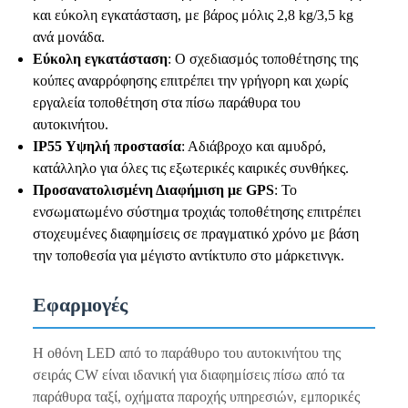
και εύκολη εγκατάσταση, με βάρος μόλις 2,8 kg/3,5 kg
ανά μονάδα.
Εύκολη εγκατάσταση
: Ο σχεδιασμός τοποθέτησης της
κούπες αναρρόφησης επιτρέπει την γρήγορη και χωρίς
εργαλεία τοποθέτηση στα πίσω παράθυρα του
αυτοκινήτου.
IP55 Υψηλή προστασία
: Αδιάβροχο και αμυδρό,
κατάλληλο για όλες τις εξωτερικές καιρικές συνθήκες.
Προσανατολισμένη Διαφήμιση με GPS
: Το
ενσωματωμένο σύστημα τροχιάς τοποθέτησης επιτρέπει
στοχευμένες διαφημίσεις σε πραγματικό χρόνο με βάση
την τοποθεσία για μέγιστο αντίκτυπο στο μάρκετινγκ.
Εφαρμογές
Η οθόνη LED από το παράθυρο του αυτοκινήτου της
σειράς CW είναι ιδανική για διαφημίσεις πίσω από τα
παράθυρα ταξί, οχήματα παροχής υπηρεσιών, εμπορικές