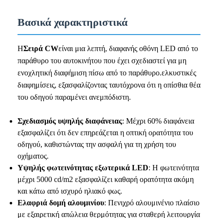
Βασικά χαρακτηριστικά
Η
Σειρά CW
είναι μια λεπτή, διαφανής οθόνη LED από το
παράθυρο του αυτοκινήτου που έχει σχεδιαστεί για μη
ενοχλητική διαφήμιση πίσω από το παράθυρο.ελκυστικές
διαφημίσεις, εξασφαλίζοντας ταυτόχρονα ότι η οπίσθια θέα
του οδηγού παραμένει ανεμπόδιστη.
Σχεδιασμός υψηλής διαφάνειας
: Μέχρι 60% διαφάνεια
εξασφαλίζει ότι δεν επηρεάζεται η οπτική ορατότητα του
οδηγού, καθιστώντας την ασφαλή για τη χρήση του
οχήματος.
Υψηλής φωτεινότητας εξωτερικά LED
: Η φωτεινότητα
μέχρι 5000 cd/m2 εξασφαλίζει καθαρή ορατότητα ακόμη
και κάτω από ισχυρό ηλιακό φως.
Ελαφριά δομή αλουμινίου
: Πενιχρό αλουμινένιο πλαίσιο
με εξαιρετική απώλεια θερμότητας για σταθερή λειτουργία