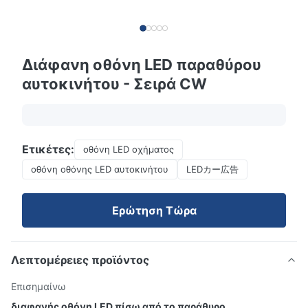
Διάφανη οθόνη LED παραθύρου
αυτοκινήτου - Σειρά CW
Ετικέτες:
οθόνη LED οχήματος
οθόνη οθόνης LED αυτοκινήτου
LEDカー広告
Ερώτηση Τώρα
Λεπτομέρειες προϊόντος
Επισημαίνω
διαφανής οθόνη LED πίσω από το παράθυρο
,