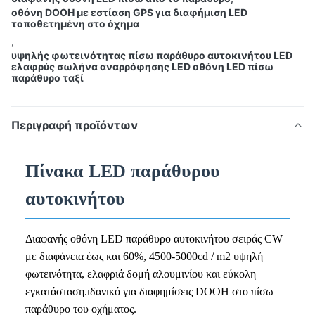
οθόνη DOOH με εστίαση GPS για διαφήμιση LED
τοποθετημένη στο όχημα
,
υψηλής φωτεινότητας πίσω παράθυρο αυτοκινήτου LED
ελαφρύς σωλήνα αναρρόφησης LED οθόνη LED πίσω
παράθυρο ταξί
Περιγραφή προϊόντων
Πίνακα LED παράθυρου
αυτοκινήτου
Διαφανής οθόνη LED παράθυρο αυτοκινήτου σειράς CW
με διαφάνεια έως και 60%, 4500-5000cd / m2 υψηλή
φωτεινότητα, ελαφριά δομή αλουμινίου και εύκολη
εγκατάσταση.ιδανικό για διαφημίσεις DOOH στο πίσω
παράθυρο του οχήματος.